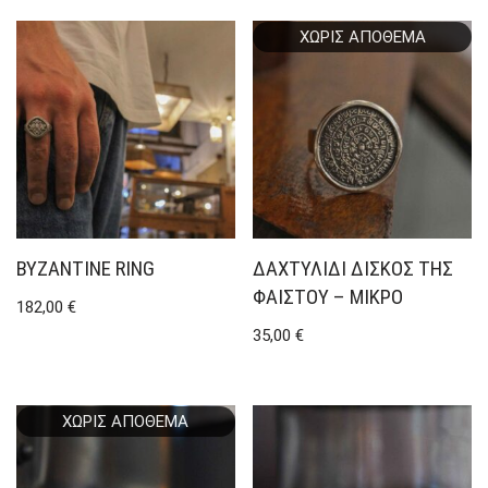
ΧΩΡΊΣ ΑΠΌΘΕΜΑ
BYZANTINE RING
ΔΑΧΤΥΛΊΔΙ ΔΊΣΚΟΣ ΤΗΣ
ΦΑΙΣΤΟΎ – ΜΙΚΡΌ
182,00
€
35,00
€
ΧΩΡΊΣ ΑΠΌΘΕΜΑ