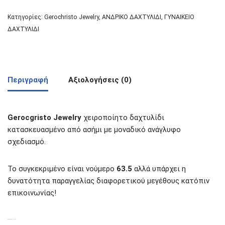
Κατηγορίες:
Gerochristo Jewelry
,
ΑΝΔΡΙΚΟ ΔΑΧΤΥΛΙΔΙ
,
ΓΥΝΑΙΚΕΙΟ
ΔΑΧΤΥΛΙΔΙ
Περιγραφή
Αξιολογήσεις (0)
Gerocgristo Jewelry
χειροποίητο δαχτυλίδι
κατασκευασμένο από ασήμι με μοναδικό ανάγλυφο
σχεδιασμό.
Το συγκεκριμένο είναι νούμερο
63.5
αλλά υπάρχει η
δυνατότητα παραγγελίας διαφορετικού μεγέθους κατόπιν
επικοινωνίας!
ΣΧΕΤΙΚΆ ΠΡΟΪΌΝΤΑ