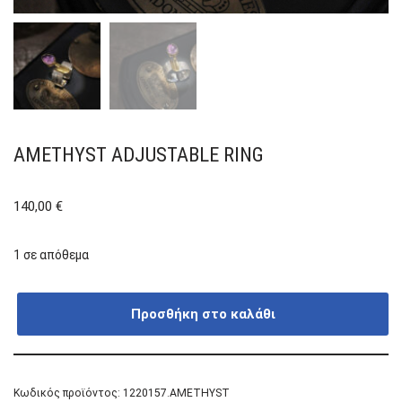
AMETHYST ADJUSTABLE RING
140,00
€
1 σε απόθεμα
Προσθήκη στο καλάθι
Κωδικός προϊόντος:
1220157.AMETHYST