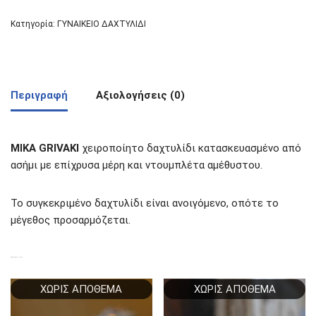
Κατηγορία:
ΓΥΝΑΙΚΕΙΟ ΔΑΧΤΥΛΙΔΙ
Περιγραφή
Αξιολογήσεις (0)
MIKA GRIVAKI
χειροποίητο δαχτυλίδι κατασκευασμένο από
ασήμι με επίχρυσα μέρη και ντουμπλέτα αμέθυστου.
Το συγκεκριμένο δαχτυλίδι είναι ανοιγόμενο, οπότε το
μέγεθος προσαρμόζεται.
ΣΧΕΤΙΚΆ ΠΡΟΪΌΝΤΑ
ΧΩΡΊΣ ΑΠΌΘΕΜΑ
ΧΩΡΊΣ ΑΠΌΘΕΜΑ