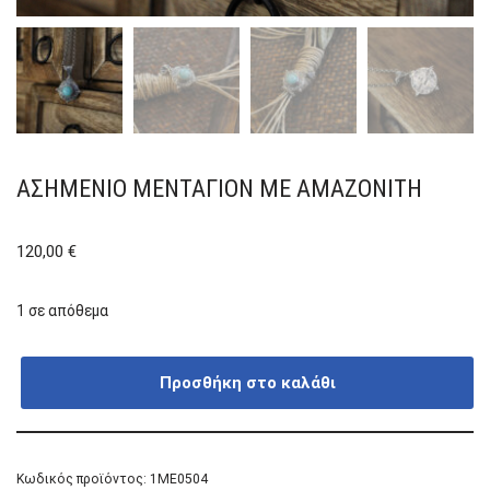
ΑΣΗΜΈΝΙΟ ΜΕΝΤΑΓΙΌΝ ΜΕ ΑΜΑΖΟΝΊΤΗ
120,00
€
1 σε απόθεμα
Προσθήκη στο καλάθι
Κωδικός προϊόντος:
1ME0504