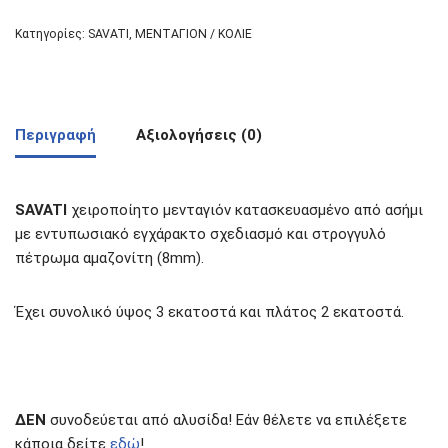
Κατηγορίες:
SAVATI
,
ΜΕΝΤΑΓΙΟΝ / ΚΟΛΙΕ
Περιγραφή
Αξιολογήσεις (0)
SAVATI
χειροποίητο μενταγιόν κατασκευασμένο από ασήμι
με εντυπωσιακό εγχάρακτο σχεδιασμό και στρογγυλό
πέτρωμα αμαζονίτη (8mm).
Έχει συνολικό ύψος 3 εκατοστά και πλάτος 2 εκατοστά.
ΔΕΝ
συνοδεύεται από αλυσίδα! Εάν θέλετε να επιλέξετε
κάποια δείτε
εδώ
!