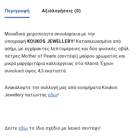
Περιγραφή
Αξιολογήσεις (0)
Μοναδικά χειροποίητα σκουλαρίκια με την
υπογραφή
KOUKOS JEWELLERY
! Κατασκευασμένα από
ασήμι, με εγχάρακτες λεπτομέρειες και δύο φυσικές, οβάλ
πέτρες Mother of Pearls (σεντέφι) μαύρου χρώματος και
μικρά μαργαριτάρια καλλιέργειας στα πλαϊνά. Έχουν
συνολικό ύψος 4,5 εκατοστά.
Ανακαλύψτε την συλλογή μας από κοσμήματα Koukos
Jewellery πατώντας
εδώ
!
Δείτε
εδώ
το ίδιο σχέδιο με λευκό σεντέφι!