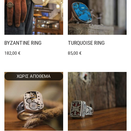
BYZANTINE RING
TURQUOISE RING
182,00
€
85,00
€
ΧΩΡΊΣ ΑΠΌΘΕΜΑ