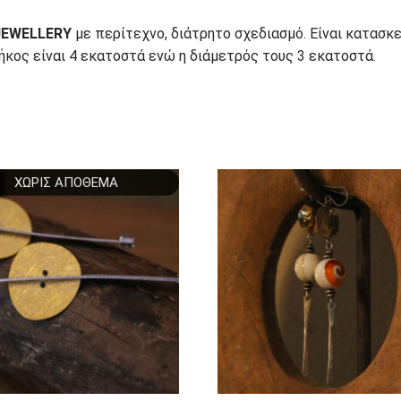
JEWELLERY
με περίτεχνο, διάτρητο σχεδιασμό. Είναι κατασκ
ήκος είναι 4 εκατοστά ενώ η διάμετρός τους 3 εκατοστά.
ΧΩΡΊΣ ΑΠΌΘΕΜΑ