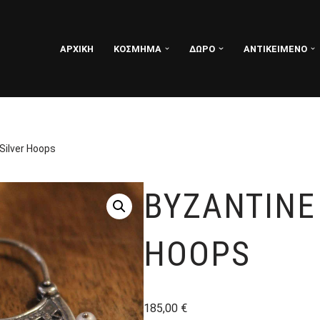
ΑΡΧΙΚΗ
ΚΟΣΜΗΜΑ
ΔΩΡΟ
ΑΝΤΙΚΕΙΜΕΝΟ
Silver Hoops
BYZANTINE
HOOPS
185,00
€