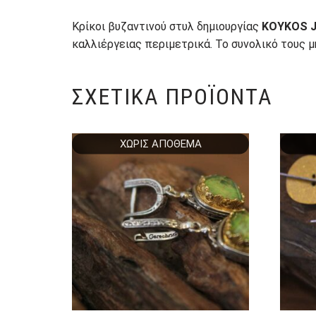
Κρίκοι βυζαντινού στυλ δημιουργίας
KOYKOS 
καλλιέργειας περιμετρικά. Το συνολικό τους μ
ΣΧΕΤΙΚΆ ΠΡΟΪΌΝΤΑ
ΧΩΡΊΣ ΑΠΌΘΕΜΑ