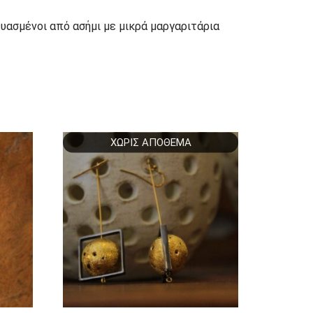
ευασμένοι από ασήμι με μικρά μαργαριτάρια
ΧΩΡΊΣ ΑΠΌΘΕΜΑ