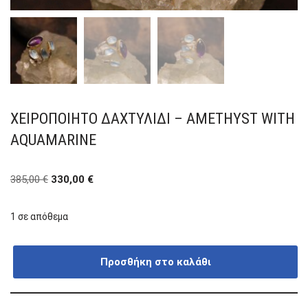
ΧΕΙΡΟΠΟΊΗΤΟ ΔΑΧΤΥΛΊΔΙ – AMETHYST WITH
AQUAMARINE
385,00
€
330,00
€
1 σε απόθεμα
Προσθήκη στο καλάθι