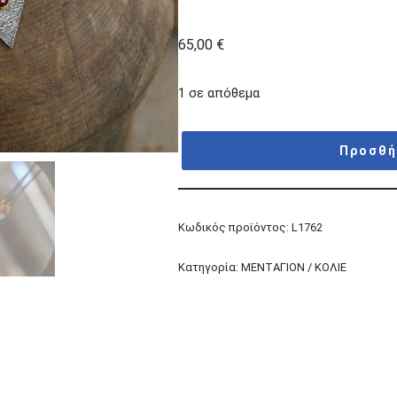
65,00
€
1 σε απόθεμα
Προσθή
Κωδικός προϊόντος:
L1762
Κατηγορία:
ΜΕΝΤΑΓΙΟΝ / ΚΟΛΙΕ