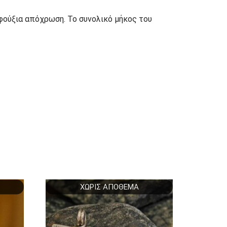
φούξια απόχρωση. Το συνολικό μήκος του
ΧΩΡΊΣ ΑΠΌΘΕΜΑ