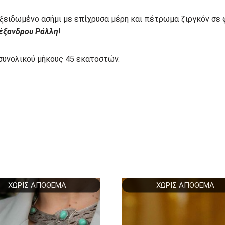
ειδωμένο ασήμι με επίχρυσα μέρη και πέτρωμα ζιργκόν σε 
έξανδρου Ράλλη
!
συνολικού μήκους 45 εκατοστών.
ΧΩΡΊΣ ΑΠΌΘΕΜΑ
ΧΩΡΊΣ ΑΠΌΘΕΜΑ