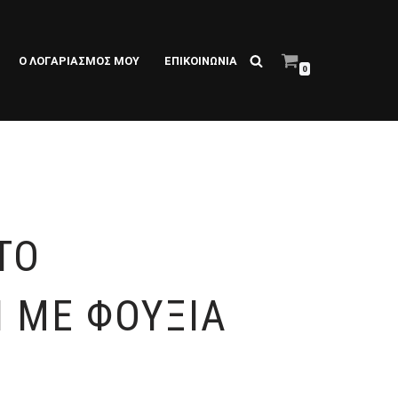
Ο ΛΟΓΑΡΙΑΣΜΌΣ ΜΟΥ
ΕΠΙΚΟΙΝΩΝΙΑ
0
ΤΟ
 ΜΕ ΦΟΎΞΙΑ