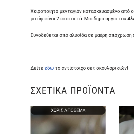
Χειροποίητο μενταγιόν κατασκευασμένο από οξ
μοτίφ είναι 2 εκατοστά. Μια δημιουργία του
Αλ
Συνοδεύεται από αλυσίδα σε μαύρη απόχρωση 
Δείτε
εδώ
το αντίστοιχο σετ σκουλαρικιών!
ΣΧΕΤΙΚΆ ΠΡΟΪΌΝΤΑ
ΧΩΡΊΣ ΑΠΌΘΕΜΑ