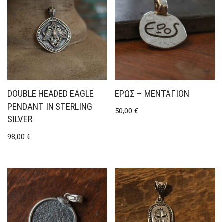
DOUBLE HEADED EAGLE
ΈΡΩΣ – ΜΕΝΤΑΓΙΌΝ
PENDANT IN STERLING
50,00
€
SILVER
98,00
€