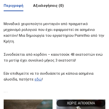
Περιγραφή
Αξιολογήσεις (0)
Μοναδικό χειροποίητο μενταγιόν από πραγματικό
μηχανισμό ρολογιού που έχει εφαρμοστεί σε ασημένιο
καστόνι! Μια δημιουργία του εργαστηρίου Psimithio από την
Κρήτη.
Συνοδεύεται από κορδόνι – καουτσούκ 48 εκατοστών ενώ
το μοτίφ έχει συνολικό μήκος 3 εκατοστά!
Εάν επιθυμείτε να το συνδυάσετε με κάποια ασημένια
αλυσίδα, πατήστε
εδώ
!
ΣΧΕΤΙΚΆ ΠΡΟΪΌΝΤΑ
ΧΩΡΊΣ ΑΠΌΘΕΜΑ