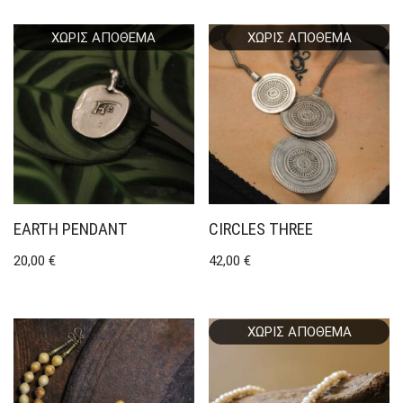
ΧΩΡΊΣ ΑΠΌΘΕΜΑ
ΧΩΡΊΣ ΑΠΌΘΕΜΑ
EARTH PENDANT
CIRCLES THREE
20,00
€
42,00
€
ΧΩΡΊΣ ΑΠΌΘΕΜΑ