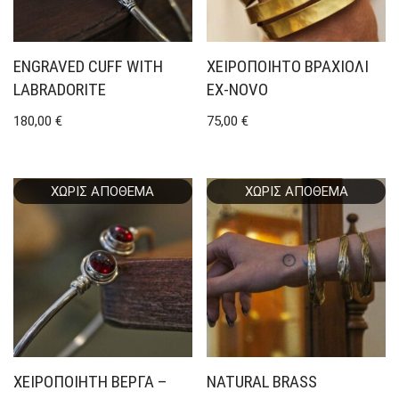
ENGRAVED CUFF WITH
ΧΕΙΡΟΠΟΊΗΤΟ ΒΡΑΧΙΌΛΙ
LABRADORITE
EX-NOVO
180,00
€
75,00
€
ΧΩΡΊΣ ΑΠΌΘΕΜΑ
ΧΩΡΊΣ ΑΠΌΘΕΜΑ
ΧΕΙΡΟΠΟΊΗΤΗ ΒΈΡΓΑ –
NATURAL BRASS