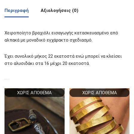
Περιγραφή
Αξιολογήσεις (0)
Χειροποίητο βραχιόλι εισαγωγής κατασκευασμένο από
αλπακά με μοναδικό εγχάρακτο σχεδιασμό.
Έχει συνολικό μήκος 22 εκατοστά ενώ μπορεί να κλείσει
στο αλυσιδάκι στα 16 μέχρι 20 εκατοστά.
ΣΧΕΤΙΚΆ ΠΡΟΪΌΝΤΑ
ΧΩΡΊΣ ΑΠΌΘΕΜΑ
ΧΩΡΊΣ ΑΠΌΘΕΜΑ