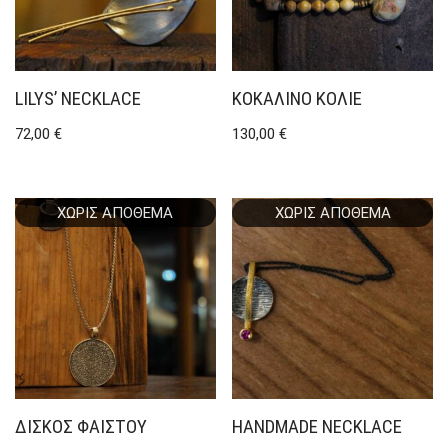
LILYS’ NECKLACE
ΚΟΚΆΛΙΝΟ ΚΟΛΙΈ
72,00
€
130,00
€
ΧΩΡΊΣ ΑΠΌΘΕΜΑ
ΧΩΡΊΣ ΑΠΌΘΕΜΑ
ΔΊΣΚΟΣ ΦΑΙΣΤΟΎ
HANDMADE NECKLACE