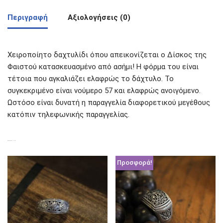
Περιγραφή
Αξιολογήσεις (0)
Χειροποίητο δαχτυλίδι όπου απεικονίζεται ο Δίσκος της
Φαιστού κατασκευασμένο από ασήμι! Η φόρμα του είναι
τέτοια που αγκαλιάζει ελαφρώς το δάχτυλο. Το
συγκεκριμένο είναι νούμερο 57 και ελαφρώς ανοιγόμενο.
Ωστόσο είναι δυνατή η παραγγελία διαφορετικού μεγέθους
κατόπιν τηλεφωνικής παραγγελίας.
ΣΧΕΤΙΚΆ ΠΡΟΪΌΝΤΑ
Προσφορά!