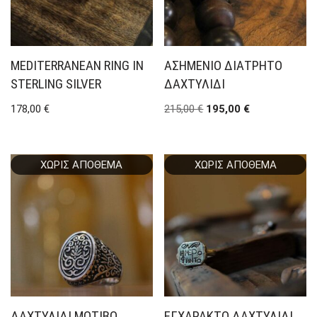
MEDITERRANEAN RING IN
ΑΣΗΜΈΝΙΟ ΔΙΆΤΡΗΤΟ
STERLING SILVER
ΔΑΧΤΥΛΊΔΙ
178,00
€
215,00
€
195,00
€
ΧΩΡΊΣ ΑΠΌΘΕΜΑ
ΧΩΡΊΣ ΑΠΌΘΕΜΑ
ΔΑΧΤΥΛΊΔΙ ΜΟΤΊΒΟ
ΕΓΧΆΡΑΚΤΟ ΔΑΧΤΥΛΊΔΙ