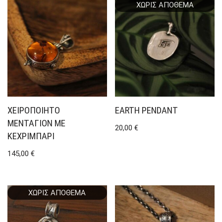
ΧΩΡΊΣ ΑΠΌΘΕΜΑ
ΧΕΙΡΟΠΟΊΗΤΟ
EARTH PENDANT
ΜΕΝΤΑΓΙΌΝ ΜΕ
20,00
€
ΚΕΧΡΙΜΠΆΡΙ
145,00
€
ΧΩΡΊΣ ΑΠΌΘΕΜΑ