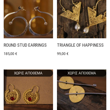
ROUND STUD EARRINGS
TRIANGLE OF HAPPINESS
185,00
€
99,00
€
ΧΩΡΊΣ ΑΠΌΘΕΜΑ
ΧΩΡΊΣ ΑΠΌΘΕΜΑ