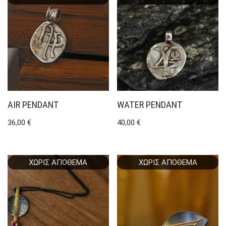
AIR PENDANT
WATER PENDANT
36,00
€
40,00
€
ΧΩΡΊΣ ΑΠΌΘΕΜΑ
ΧΩΡΊΣ ΑΠΌΘΕΜΑ