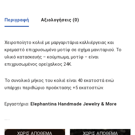
Περιγραφή
Αξιολογήσεις (0)
Χειροποίητο κολιέ με μαργαριτάρια καλλιέργειας και
κρεμαστό επιχρυσωμένο μοτίφ σε σχήμα μανιταριού. Το
υλικό κατασκευής – κούμπωμα, μοτίφ – είναι
επιχρυσωμένος ορείχαλκος 24Κ.
Το συνολικό μήκος του κολιέ είναι 40 εκατοστά ενώ
υπάρχει περιθώριο προέκτασης +5 εκατοστών.
Εργαστήριο:
Elephantina Handmade Jewelry & More
ΣΧΕΤΙΚΆ ΠΡΟΪΌΝΤΑ
ΧΩΡΊΣ ΑΠΌΘΕΜΑ
ΧΩΡΊΣ ΑΠΌΘΕΜΑ