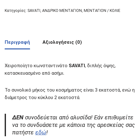
Κατηγορίες:
SAVATI
,
ΑΝΔΡΙΚΟ ΜΕΝΤΑΓΙΟΝ
,
ΜΕΝΤΑΓΙΟΝ / ΚΟΛΙΕ
Περιγραφή
Αξιολογήσεις (0)
Χειροποίητο κωνσταντινάτο
SAVATI
, διπλής όψης,
κατασκευασμένο από ασήμι.
Το συνολικό μήκος του κοσμήματος είναι 3 εκατοστά, ενώ η
διάμετρος του κύκλου 2 εκατοστά.
ΔΕΝ
συνοδεύεται από αλυσίδα! Εάν επιθυμείτε
να το συνδυάσετε με κάποια της αρεσκείας σας
πατήστε
εδώ
!