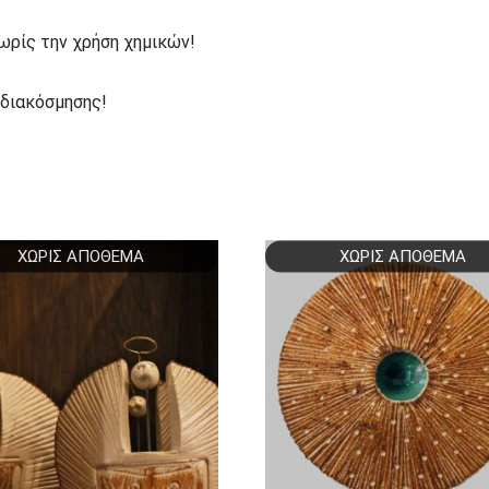
ωρίς την χρήση χημικών!
 διακόσμησης!
ΧΩΡΊΣ ΑΠΌΘΕΜΑ
ΧΩΡΊΣ ΑΠΌΘΕΜΑ