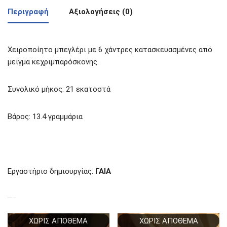
Περιγραφή
Αξιολογήσεις (0)
Χειροποίητο μπεγλέρι με 6 χάντρες κατασκευασμένες από
μείγμα κεχριμπαρόσκονης.
Συνολικό μήκος: 21 εκατοστά
Βάρος: 13.4 γραμμάρια
Εργαστήριο δημιουργίας:
ΓΑΙΑ
ΣΧΕΤΙΚΆ ΠΡΟΪΌΝΤΑ
ΧΩΡΊΣ ΑΠΌΘΕΜΑ
ΧΩΡΊΣ ΑΠΌΘΕΜΑ