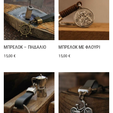
ΜΠΡΕΛΌΚ – ΠΗΔΆΛΙΟ
ΜΠΡΕΛΌΚ ΜΕ ΦΛΟΥΡΊ
15,00
€
15,00
€