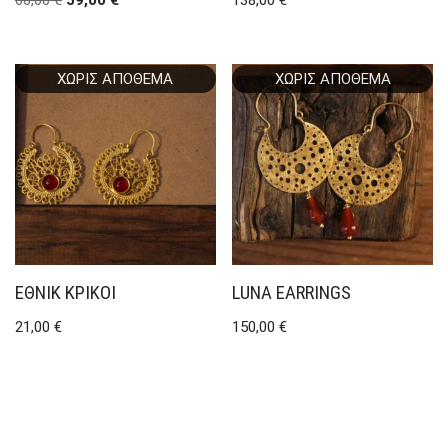
ΧΩΡΊΣ ΑΠΌΘΕΜΑ
ΧΩΡΊΣ ΑΠΌΘΕΜΑ
ΈΘΝΙΚ ΚΡΊΚΟΙ
LUNA EARRINGS
21,00
€
150,00
€