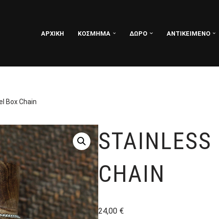
ΑΡΧΙΚΗ
ΚΟΣΜΗΜΑ
ΔΩΡΟ
ΑΝΤΙΚΕΙΜΕΝΟ
el Box Chain
STAINLESS
CHAIN
24,00
€