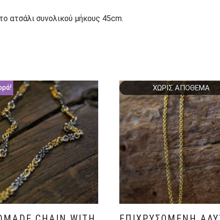
ο ατσάλι συνολικού μήκους 45cm.
ΧΩΡΊΣ ΑΠΌΘΕΜΑ
ορά!
DMADE CHAIN WITH
ΕΠΙΧΡΥΣΩΜΈΝΗ ΑΛΥ