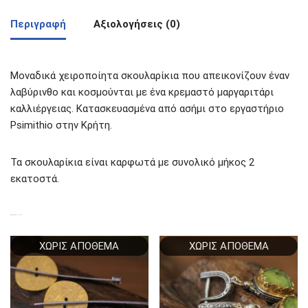
Περιγραφή
Αξιολογήσεις (0)
Μοναδικά χειροποίητα σκουλαρίκια που απεικονίζουν έναν
λαβύρινθο και κοσμούνται με ένα κρεμαστό μαργαριτάρι
καλλιέργειας. Κατασκευασμένα από ασήμι στο εργαστήριο
Psimithio στην Κρήτη.
Τα σκουλαρίκια είναι καρφωτά με συνολικό μήκος 2
εκατοστά.
ΣΧΕΤΙΚΆ ΠΡΟΪΌΝΤΑ
ΧΩΡΊΣ ΑΠΌΘΕΜΑ
ΧΩΡΊΣ ΑΠΌΘΕΜΑ