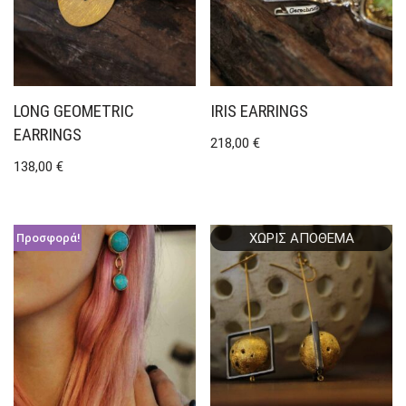
LONG GEOMETRIC
IRIS EARRINGS
EARRINGS
218,00
€
138,00
€
ΧΩΡΊΣ ΑΠΌΘΕΜΑ
Προσφορά!