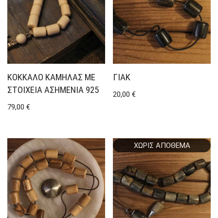
ΚΌΚΚΑΛΟ ΚΑΜΉΛΑΣ ΜΕ
ΓΙΑΚ
ΣΤΟΙΧΕΊΑ ΑΣΗΜΈΝΙΑ 925
20,00
€
79,00
€
ΧΩΡΊΣ ΑΠΌΘΕΜΑ