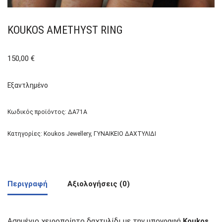
KOUKOS AMETHYST RING
150,00
€
Εξαντλημένο
Κωδικός προϊόντος:
ΔΑ71Α
Κατηγορίες:
Koukos Jewellery
,
ΓΥΝΑΙΚΕΙΟ ΔΑΧΤΥΛΙΔΙ
Περιγραφή
Αξιολογήσεις (0)
Ασημένιο χειροποίητο δαχτυλίδι με την υπογραφή
Koukos