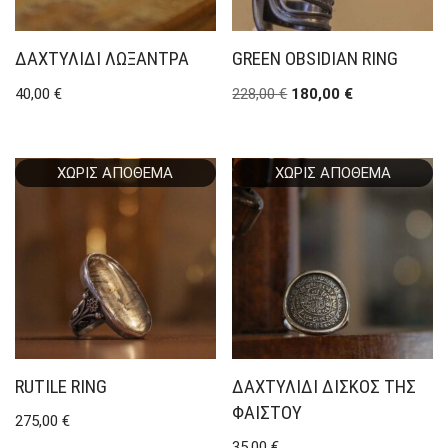
ΔΑΧΤΥΛΊΔΙ ΛΩΞΆΝΤΡΑ
GREEN OBSIDIAN RING
40,00
€
228,00
€
180,00
€
ΧΩΡΊΣ ΑΠΌΘΕΜΑ
ΧΩΡΊΣ ΑΠΌΘΕΜΑ
RUTILE RING
ΔΑΧΤΥΛΊΔΙ ΔΊΣΚΟΣ ΤΗΣ
ΦΑΙΣΤΟΎ
275,00
€
35,00
€