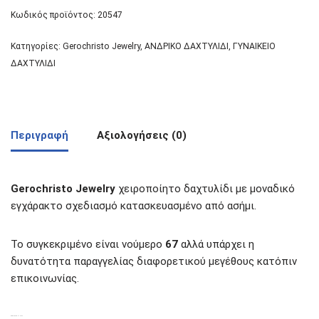
Κωδικός προϊόντος:
20547
Κατηγορίες:
Gerochristo Jewelry
,
ΑΝΔΡΙΚΟ ΔΑΧΤΥΛΙΔΙ
,
ΓΥΝΑΙΚΕΙΟ
ΔΑΧΤΥΛΙΔΙ
Περιγραφή
Αξιολογήσεις (0)
Gerochristo Jewelry
χειροποίητο δαχτυλίδι με μοναδικό
εγχάρακτο σχεδιασμό κατασκευασμένο από ασήμι.
Το συγκεκριμένο είναι νούμερο
67
αλλά υπάρχει η
δυνατότητα παραγγελίας διαφορετικού μεγέθους κατόπιν
επικοινωνίας.
ΣΧΕΤΙΚΆ ΠΡΟΪΌΝΤΑ