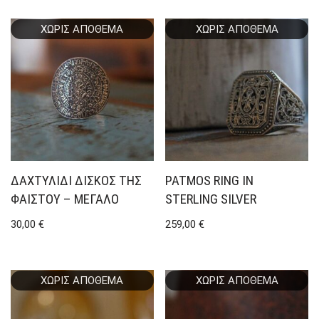
ΧΩΡΊΣ ΑΠΌΘΕΜΑ
ΧΩΡΊΣ ΑΠΌΘΕΜΑ
ΔΑΧΤΥΛΊΔΙ ΔΊΣΚΟΣ ΤΗΣ
PATMOS RING IN
ΦΑΙΣΤΟΎ – ΜΕΓΆΛΟ
STERLING SILVER
30,00
€
259,00
€
ΧΩΡΊΣ ΑΠΌΘΕΜΑ
ΧΩΡΊΣ ΑΠΌΘΕΜΑ