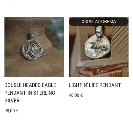
ΧΩΡΊΣ ΑΠΌΘΕΜΑ
DOUBLE HEADED EAGLE
LIGHT N’ LIFE PENDANT
PENDANT IN STERLING
40,00
€
SILVER
98,00
€