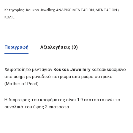
Κατηγορίες:
Koukos Jewellery
,
ΑΝΔΡΙΚΟ ΜΕΝΤΑΓΙΟΝ
,
ΜΕΝΤΑΓΙΟΝ /
ΚΟΛΙΕ
Περιγραφή
Αξιολογήσεις (0)
Χειροποίητο μενταγιόν
Koukos Jewellery
κατασκευασμένο
από ασήμι με μοναδικό πέτρωμα από μαύρο όστρακο
(Mother of Pearl).
Η διάμετρος του κοσμήματος είναι 1.9 εκατοστά ενώ το
συνολικό του ύψος 3 εκατοστά.